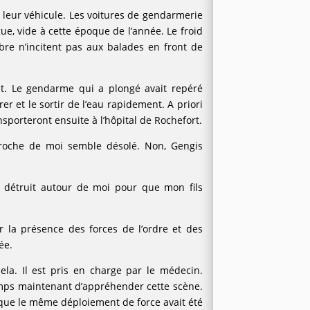
e leur véhicule. Les voitures de gendarmerie
gue, vide à cette époque de l’année. Le froid
re n’incitent pas aux balades en front de
. Le gendarme qui a plongé avait repéré
rer et le sortir de l’eau rapidement. A priori
ansporteront ensuite à l’hôpital de Rochefort.
proche de moi semble désolé. Non, Gengis
ut détruit autour de moi pour que mon fils
.
ar la présence des forces de l’ordre et des
ée.
ela. Il est pris en charge par le médecin.
emps maintenant d’appréhender cette scène.
ou que le même déploiement de force avait été