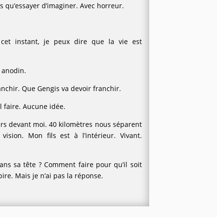
ais qu’essayer d’imaginer. Avec horreur.
cet instant, je peux dire que la vie est
e anodin.
anchir. Que Gengis va devoir franchir.
 faire. Aucune idée.
iers devant moi. 40 kilomètres nous séparent
vision. Mon fils est à l’intérieur. Vivant.
dans sa tête ? Comment faire pour qu’il soit
pire. Mais je n’ai pas la réponse.