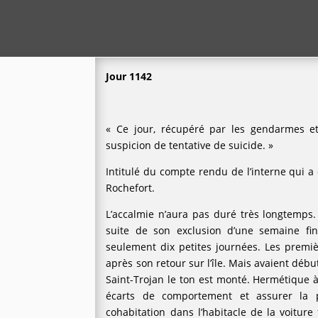
Jour 1142
« Ce jour, récupéré par les gendarmes e
suspicion de tentative de suicide. »
Intitulé du compte rendu de l’interne qui a
Rochefort.
L’accalmie n’aura pas duré très longtemps
suite de son exclusion d’une semaine fi
seulement dix petites journées. Les prem
après son retour sur l’île. Mais avaient début
Saint-Trojan le ton est monté. Hermétique
écarts de comportement et assurer la 
cohabitation dans l’habitacle de la voitur