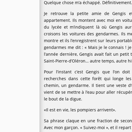
Quelque chose m’a échappé. Définitivement
Je retrouve la petite amie de Gengis 
appartement. Ils montent avec moi en voitur
du lycée et m’indiquent là où Gengis aur
croisons les voitures des gendarmes. Ils 
montre et ils l’enregistrent sur leurs portab
gendarmes me dit : « Mais je le connais ! je 
l’année dernière, Gengis avait fait un peti
Saint-Pierre-d’Oléron… autre temps, autre hi
Pour l’instant c’est Gengis que l’on doi
recherches dans cette forêt qui longe le
chemin, un gendarme. Il tient une veste d
vient de se mettre à l’eau pour aller récupé
le bout de la digue.
«Il est en vie, les pompiers arrivent».
Sa phrase claque en une fraction de sec
Avec mon garçon. « Suivez-moi », et il repart