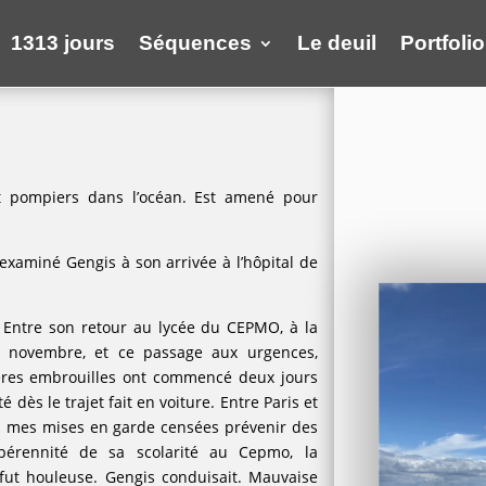
1313 jours
Séquences
Le deuil
Portfolio
t pompiers dans l’océan. Est amené pour
 examiné Gengis à son arrivée à l’hôpital de
. Entre son retour au lycée du CEPMO, à la
n novembre, et ce passage aux urgences,
ières embrouilles ont commencé deux jours
é dès le trajet fait en voiture. Entre Paris et
 à mes mises en garde censées prévenir des
pérennité de sa scolarité au Cepmo, la
e fut houleuse. Gengis conduisait. Mauvaise