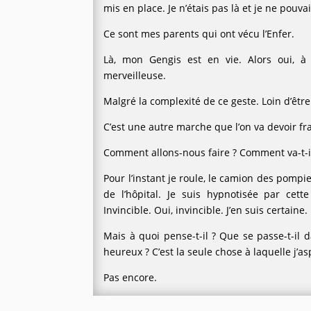
mis en place. Je n’étais pas là et je ne pouv
Ce sont mes parents qui ont vécu l’Enfer.
Là, mon Gengis est en vie. Alors oui, à 
merveilleuse.
Malgré la complexité de ce geste. Loin d’êtr
C’est une autre marche que l’on va devoir fr
Comment allons-nous faire ? Comment va-t-il
Pour l’instant je roule, le camion des pomp
de l’hôpital. Je suis hypnotisée par cette 
Invincible. Oui, invincible. J’en suis certaine.
Mais à quoi pense-t-il ? Que se passe-t-il 
heureux ? C’est la seule chose à laquelle j’as
Pas encore.