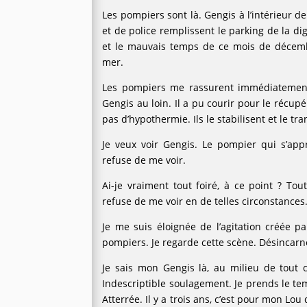
Les pompiers sont là. Gengis à l’intérieur d
et de police remplissent le parking de la di
et le mauvais temps de ce mois de décemb
mer.
Les pompiers me rassurent immédiatement
Gengis au loin. Il a pu courir pour le récupé
pas d’hypothermie. Ils le stabilisent et le tr
Je veux voir Gengis. Le pompier qui s’ap
refuse de me voir.
Ai-je vraiment tout foiré, à ce point ? To
refuse de me voir en de telles circonstances
Je me suis éloignée de l’agitation créée p
pompiers. Je regarde cette scène. Désincarn
Je sais mon Gengis là, au milieu de tout c
Indescriptible soulagement. Je prends le t
Atterrée. Il y a trois ans, c’est pour mon L