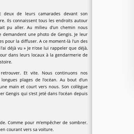
.
et deux de leurs camarades devant son
e. Ils connaissent tous les endroits autour
ait pu aller. Au milieu d’un chemin nous
me demandent une photo de Gengis. Je leur
les pour la diffuser. A ce moment-là l’un des
l’ai déjà vu » Je n’ose lui rappeler que déjà,
t tour dans leurs locaux à la gendarmerie de
stoire.
t retrouver. Et vite. Nous continuons nos
s longues plages de l’océan. Au bout d’un
’une main et court vers nous. Son collègue
rer Gengis qui s’est jeté dans l’océan depuis
onde. Comme pour m’empêcher de sombrer.
 en courant vers sa voiture.